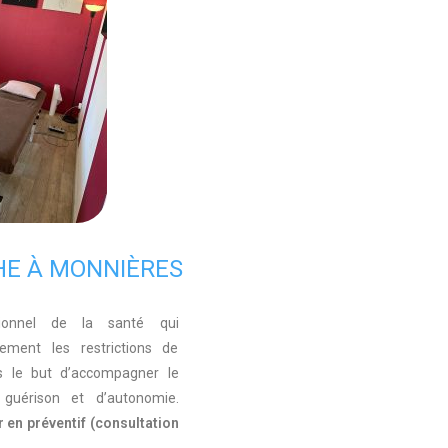
HE À MONNIÈRES
sionnel de la santé qui
lement les restrictions de
s le but d’accompagner le
 guérison et d’autonomie.
r en préventif (consultation