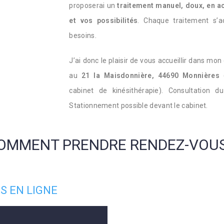
proposerai un
traitement manuel,
doux
, en 
et vos possibilités
. Chaque traitement s’
besoins.
J’ai donc le plaisir de vous accueillir dans mon
au
21 la Maisdonnière, 44690 Monnières
(
cabinet de kinésithérapie). Consultation 
Stationnement possible devant le cabinet.
OMMENT PRENDRE RENDEZ-VOUS
S EN LIGNE