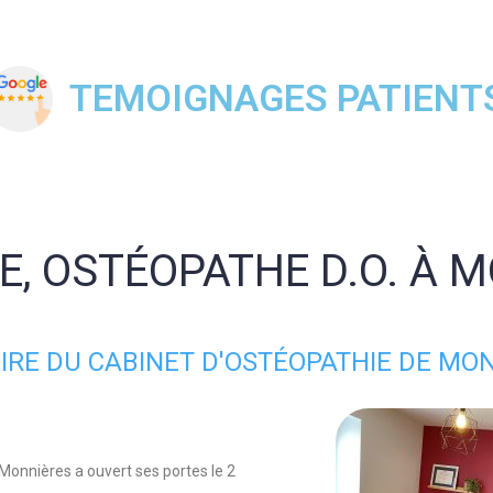
TEMOIGNAGES PATIENT
ÉE, OSTÉOPATHE D.O. À 
OIRE DU CABINET D'OSTÉOPATHIE DE MO
Monnières a ouvert ses portes le 2