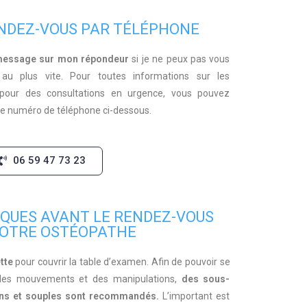
NDEZ-VOUS PAR TÉLÉPHONE
 message sur mon répondeur
si je ne peux pas vous
 au plus vite. Pour toutes informations sur les
u pour des consultations en urgence, vous pouvez
r le numéro de téléphone ci-dessous.
06 59 47 73 23
QUES AVANT LE RENDEZ-VOUS
VOTRE OSTÉOPATHE
tte
pour couvrir la table d’examen. Afin de pouvoir se
rs des mouvements et des manipulations,
des sous-
ins et souples sont recommandés.
L’important est