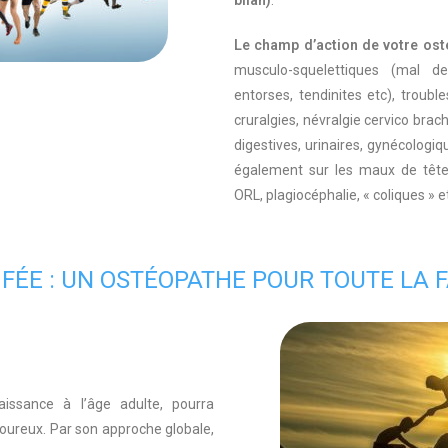
Le champ d’action de votre ost
musculo-squelettiques (mal de
entorses, tendinites etc), troubl
cruralgies, névralgie cervico brach
digestives, urinaires, gynécologiqu
également sur les maux de têtes
ORL, plagiocéphalie, « coliques » 
 FÉE : UN OSTÉOPATHE POUR TOUTE LA 
aissance à l’âge adulte, pourra
oureux. Par son approche globale,