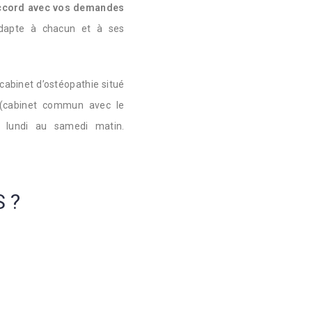
accord avec vos demandes
adapte à chacun et à ses
 cabinet d’ostéopathie situé
cabinet commun avec le
du lundi au samedi matin.
 ?