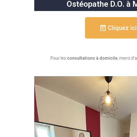
Ostéopathe D.O. à 
Cliquez ici
Pour les
consultations à domicile
, merci d’