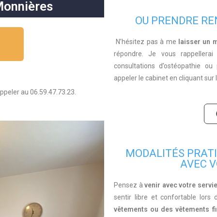
Monnières
OU PRENDRE RE
N’hésitez pas à me
laisser un
répondre. Je vous rappellerai
consultations d’ostéopathie o
appeler le cabinet en cliquant su
appeler au
06.59.47.73.23.
MODALITÉS PRATI
AVEC 
Pensez à
venir avec votre
servie
sentir libre et confortable lo
vêtements ou des vêtements f