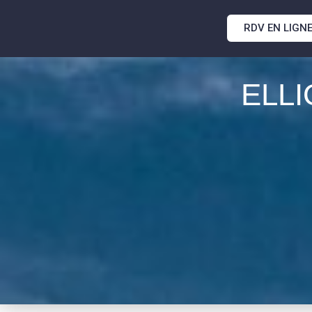
RDV EN LIGN
ELL