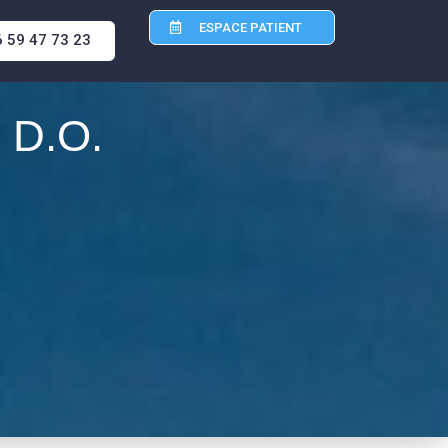
ESPACE PATIENT
6 59 47 73 23
D.O.