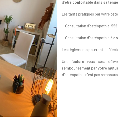
d’être
confortable
dans sa tenue
Les tarifs pratiqués par votre ost
– Consultation d’ostéopathie: 55€
– Consultation d’ostéopathie
à
do
Les règlements pourront s’effect
Une
facture
vous sera délivr
remboursement par votre mutue
d’ostéopathie n’est pas remboursé 