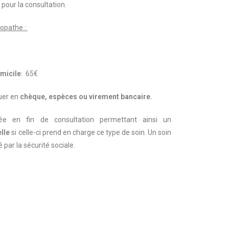
pour la consultation.
éopathe :
micile
: 65€
uer en
chèque, espèces ou virement bancaire.
ée en fin de consultation permettant ainsi un
lle
si celle-ci prend en charge ce type de soin.
Un soin
par la sécurité sociale.