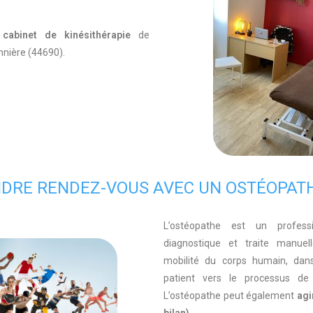
cabinet de kinésithérapie
de
nnière (44690).
DRE RENDEZ-VOUS AVEC UN OSTÉOPAT
L’ostéopathe est un profes
diagnostique et traite manuel
mobilité du corps humain, dan
patient vers le processus de
L’ostéopathe peut également
agi
bilan)
.