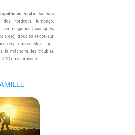
éopathe est vaste
: douleurs
 dos, torticolis, lumbago,
es neurologiques (sciatiques,
iale etc), troubles et douleur
es, respiratoires. Mais il agit
, la mâchoire, les troubles
et RGO du nourrisson…
FAMILLE