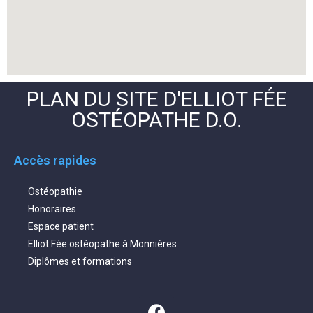
PLAN DU SITE D'ELLIOT FÉE
OSTÉOPATHE D.O.
Accès rapides
Ostéopathie
Honoraires
Espace patient
Elliot Fée ostéopathe à Monnières
Diplômes et formations